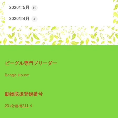
2020年5月
19
2020年4月
4
ビーグル専門ブリーダー
Beagle House
動物取扱登録番号
20-松健福211-4