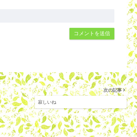
次の記事
寂しいね