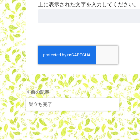
上に表示された文字を入力してください。
前の記事
巣立ち完了