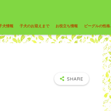
子犬情報
子犬のお迎えまで
お役立ち情報
ビーグルの性格