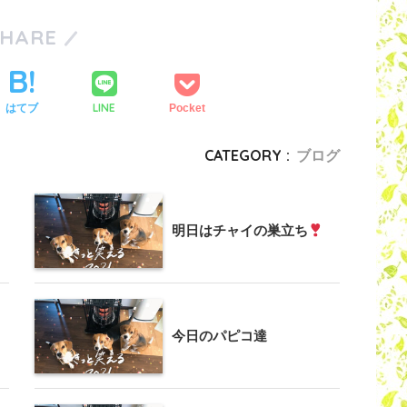
SHARE
LINE
はてブ
Pocket
CATEGORY :
ブログ
明日はチャイの巣立ち
今日のパピコ達