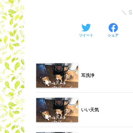
ツイート
シェア
耳洗浄
いい天気