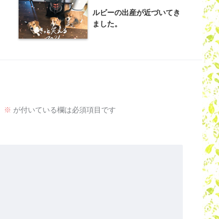
ルビーの出産が近づいてき
ました。
。
※
が付いている欄は必須項目です