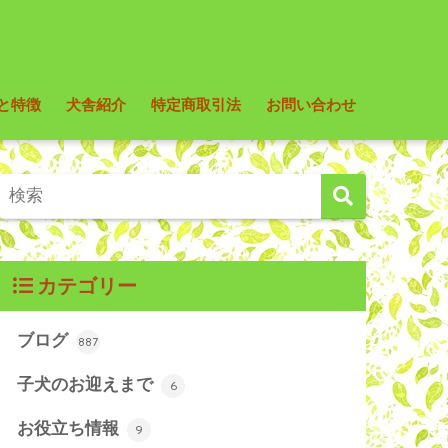
と特徴
犬舎紹介
特定商取引法
お問い合わせ
カテゴリー
ブログ
887
子犬のお迎えまで
6
お役立ち情報
9