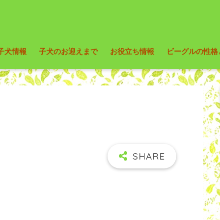
子犬情報
子犬のお迎えまで
お役立ち情報
ビーグルの性格