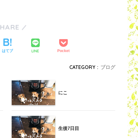
SHARE
LINE
はてブ
Pocket
CATEGORY :
ブログ
にこ
生後7日目