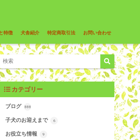
と特徴
犬舎紹介
特定商取引法
お問い合わせ
カテゴリー
ブログ
888
子犬のお迎えまで
6
お役立ち情報
9