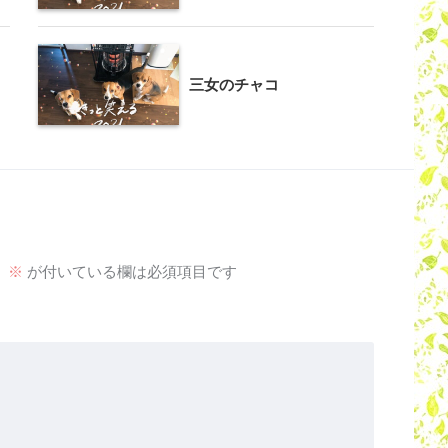
三女のチャコ
。
※
が付いている欄は必須項目です