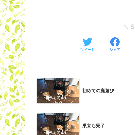
ツイート
シェア
初めての庭遊び
巣立ち完了