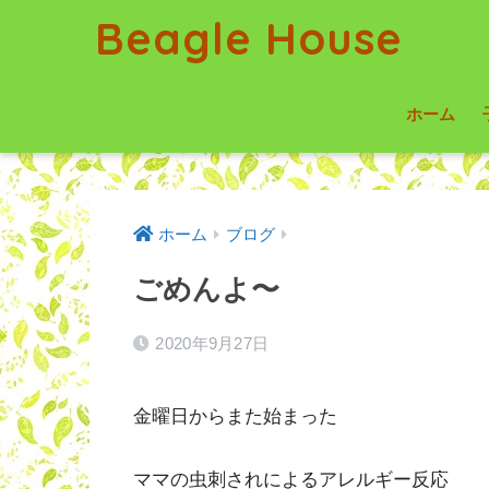
Beagle House
ホーム
ホーム
ブログ
ごめんよ〜
2020年9月27日
金曜日からまた始まった
ママの虫刺されによるアレルギー反応