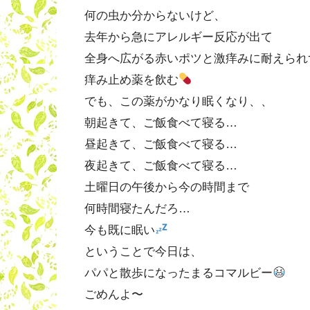
何の虫か分からないけど、
去年から急にアレルギー反応が出て
全身へ広がる赤いポツと激痒みに耐えられ
痒み止め薬を飲む
でも、この薬がかなり眠くなり、、
朝起きて、ご飯食べて寝る…
昼起きて、ご飯食べて寝る…
夜起きて、ご飯食べて寝る…
土曜日の午後から今の時間まで
何時間寝たんだろ…
今も既に眠い
ということで今日は、
パパと散歩になったまるコマルビー
ごめんよ〜