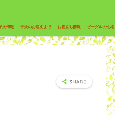
子犬情報
子犬のお迎えまで
お役立ち情報
ビーグルの性格