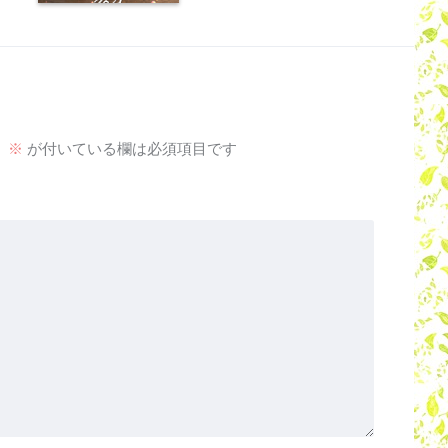
。
※
が付いている欄は必須項目です