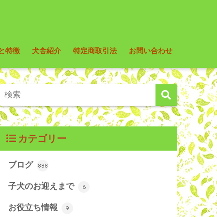
と特徴
犬舎紹介
特定商取引法
お問い合わせ
カテゴリー
ブログ
888
子犬のお迎えまで
6
お役立ち情報
9