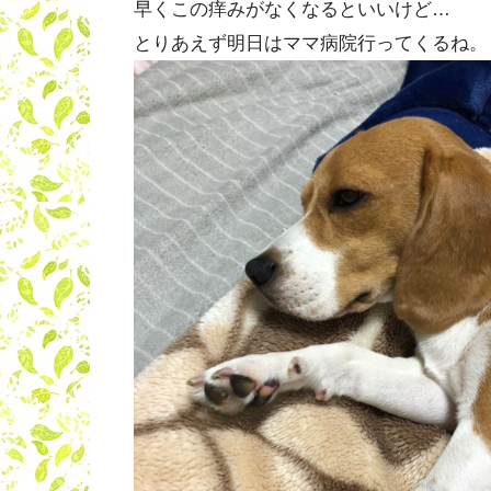
早くこの痒みがなくなるといいけど…
とりあえず明日はママ病院行ってくるね。