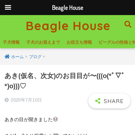
Beagle House
Beagle House
子犬情報
子犬のお迎えまで
お役立ち情報
ビーグルの性格と
ホーム
ブログ
あき(仮名、次女)のお目目が〜(((o(*ﾟ▽ﾟ
*)o)))♡
2020年7月10日
あきの目が開きました