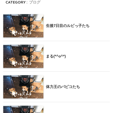
CATEGORY :
ブログ
生後7日目のルビっ子たち
まる(*^o^*)
体力王のパピコたち