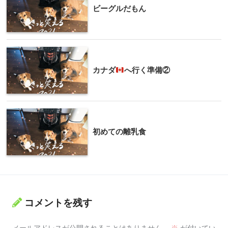
ビーグルだもん
カナダ
へ行く準備②
初めての離乳食
コメントを残す
メールアドレスが公開されることはありません。
※
が付いてい