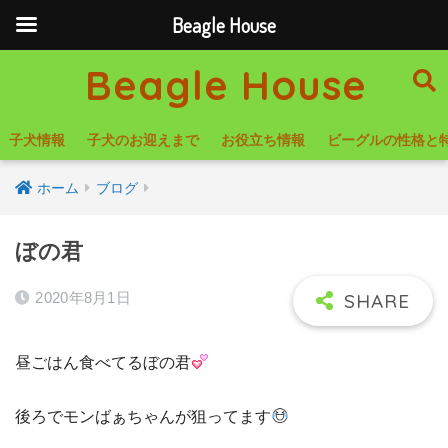
Beagle House
Beagle House
子犬情報
子犬のお迎えまで
お役立ち情報
ビーグルの性格と
ホーム
ブログ
ぼの君
2020年8月1日
昼ごはん食べてるぼの君
後ろでモンばぁちゃんが狙ってます