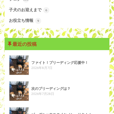
子犬のお迎えまで
6
お役立ち情報
9
最近の投稿
ファイト！ブリーディング応援中！
2026年8月7日
次のブリーディングは？
2026年7月28日