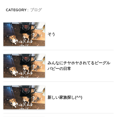
CATEGORY :
ブログ
そう
みんなにチヤホヤされてるビーグル
パピーの日常
新しい家族探し(^^)